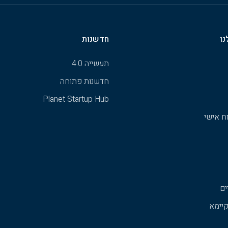
נו
חדשנות
תעשייה 4.0
חדשנות פתוחה
Planet Startup Hub
ח אישי
ים
קיימא