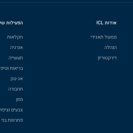
אודות ICL
הפעילות של
ממשל תאגידי
חקלאות
הנהלה
אנרגיה
דירקטוריון
תעשייה
בריאות וטיפו
אג-טק
תחבורה
מזון
צבעים וציפוי
פתרונות בני 