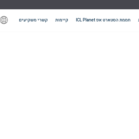
חממת הסטארט אפ ICL Planet
קיימות
קשרי משקיעים