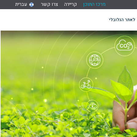
מרכז התוכן
קריירה
צרו קשר
עברית
לאתר הגלובלי