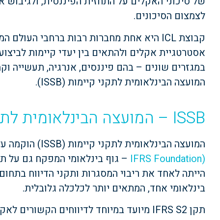
של סיכוני האקלים על התחזית הפיננסית, ולגיבוש א
לצמצום הסיכונים.
אסטרטגיית אקלים ולהתאים בין יעדי קיימות לביצועי
במגזרים שונים – בהם פיננסים, אנרגיה, תעשייה ו
המועצה הבינלאומית לתקני קיימות (ISSB).
ISSB – המועצה הבינלאומית לתקני קיימות
המועצה הבינלאומית לתקני קיימות (ISSB) הוקמה על ידי
(IFRS Foundation
– גוף בינלאומי המפקח גם על תק
בינלאומי אחד, המתאים יותר לכלכלה גלובלית.