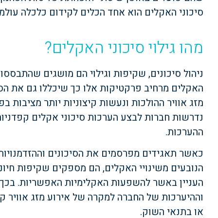
סיכוני האקלים הוא אחד הכלים לקידום כלכלה עולמית
מהו גילוי סיכוני האקלים?
ניהול סיכונים, שקיפות וגילוי הם מושגים שהתבססו ב
האקלים מרחיב פרקטיקות אלו כך שיכללו גם את הס
מזג אוויר ההולכות ונעשות קיצוניות יותר מציבות בפ
נדרשות חברות לבצע הערכות סיכוני אקלים קפדניות
ההערכות.
כאשר תאגידים מפרסמים את הסיכונים וההזדמנויות 
הנובעים משינויי האקלים, הם מספקים שקיפות חיוני
העניין באשר להשפעות האקלימיות האפשריות. בכך
וההיערכות של החברה למקרה של אירוע מזג אוויר קיצ
או בתנאי השוק.