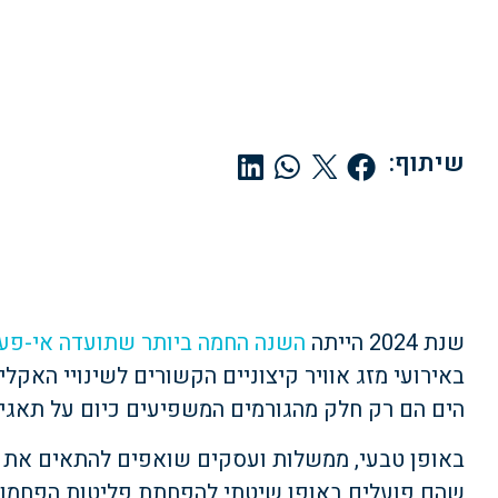
שיתוף:
שנת 2024 הייתה
השנה החמה ביותר שתועדה אי-פע
באירועי מזג אוויר קיצוניים הקשורים לשינויי האקלי
הים הם רק חלק מהגורמים המשפיעים כיום על תאגיד
באופן טבעי, ממשלות ועסקים שואפים להתאים את 
שהם פועלים באופן שיטתי להפחתת פליטות הפחמן ו