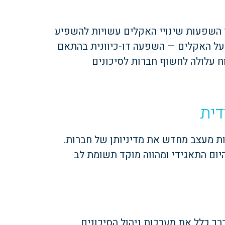
ות לפרט כיצד השפעות שינויי האקלים עשויות להשפיע
 על האקלים — השפעה דו-כיוונית בהתאם
וח עלולה לחשוף חברות לסיכונים
דית
ובחובות דיווח נוספות מעצב מחדש את מדיניותן של חברות.
היום התאגידי ומהווה מוקד תשומת לב
רך כלל את מערכות ניהול הסיכונים