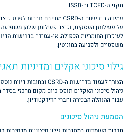
תקני ה-TCFD וה-ISSB.
עמידה בדרישות ה-CSRD מחייבת חבר
על פעילותן העסקית, וכיצד פעילותן שלהן משפיעה
לעיקרון החומריות הכפולה. אי-עמידה בדרישות הדיו
משפטיים ולפגיעה במוניטין.
גילוי סיכוני אקלים ומדיניות תאגי
הצורך לעמוד בדרישות ה-CSRD 
ניהול סיכוני האקלים תופס כיום מקום מרכזי בסדר 
עבור ההנהלה הבכירה וחברי הדירקטוריון.
הטמעת ניהול סיכונים
חברות העומדות במסגרות גילוי חיצוניות מרחיבות בד