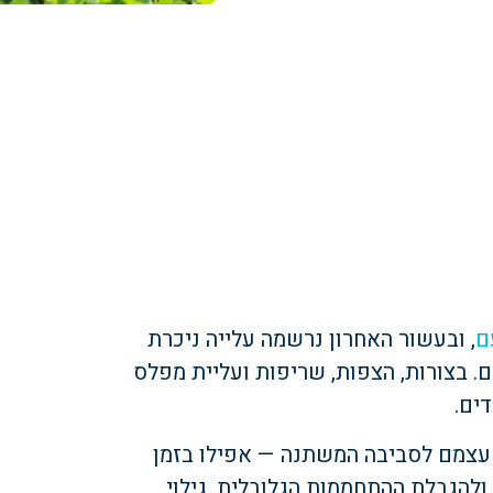
ם
, ובעשור האחרון נרשמה עלייה ניכרת
ם. בצורות, הצפות, שריפות ועליית מפלס
ים.
עצמם לסביבה המשתנה — אפילו בזמן
להגבלת ההתחממות הגלובלית. גילוי