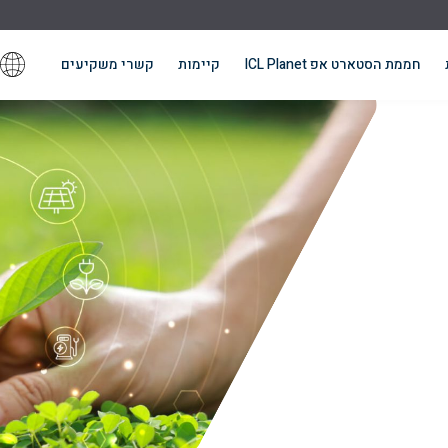
חממת הסטארט אפ ICL Planet
קיימות
קשרי משקיעים