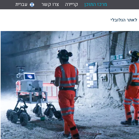
מרכז התוכן
קריירה
צרו קשר
עברית
לאתר הגלובלי