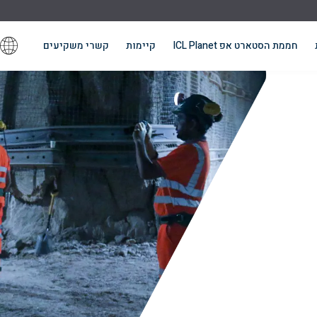
חממת הסטארט אפ ICL Planet
קיימות
קשרי משקיעים