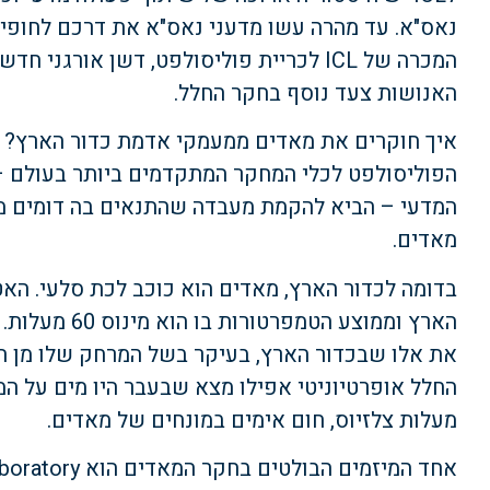
נאס"א. עד מהרה עשו מדעני נאס"א את דרכם לחופי יו
המכרה של ICL לכריית פוליסולפט, דשן אור
האנושות צעד נוסף בחקר החלל.
איך חוקרים את מאדים ממעמקי אדמת כדור הארץ? ה
הפוליסולפט לכלי המחקר המתקדמים ביותר בעולם –
המדעי – הביא להקמת מעבדה שהתנאים בה דומים מ
מאדים.
הארץ וממוצע הט
את אלו שבכדור הארץ, בעיקר בשל המרחק שלו מן ה
מעלות צלזיוס, חום אימים במונחים של מאדים.