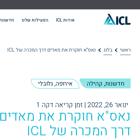
אודות ICL
הפעילות שלנו
חדשנות
ראשי
בלוג
נאס”א חוקרת את מאדים דרך המכרה של ICL
חדשנות, קהילה
אירופה, גלובלי
ינואר 26, 2022
|
זמן קריאה דקה 1
END OF
נאס"א חוקרת את מאדים
דרך המכרה של ICL