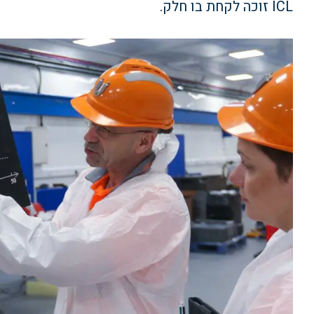
ICL זוכה לקחת בו חלק.