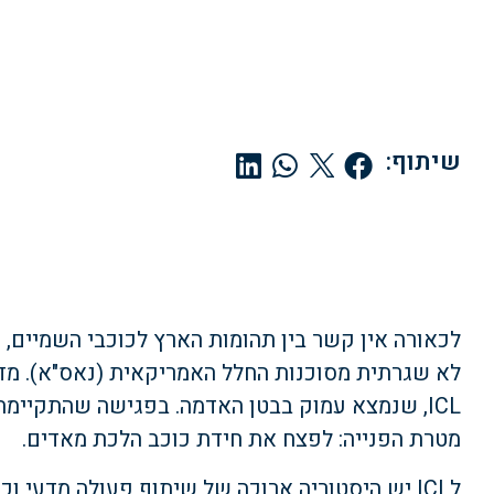
שיתוף:
לא שגרתית מסוכנות החלל האמריקאית (נאס"א). מד
מטרת הפנייה: לפצח את חידת כוכב הלכת מאדים.
לICL יש היסטוריה ארוכה של שיתוף פעולה מדעי 